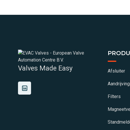
PRODU
Valves Made Easy
Afsluiter
Aandrijvin
Filters
Magneetve
Standmeld