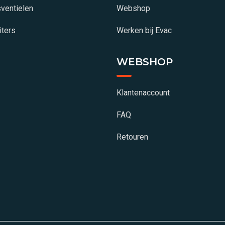
sventielen
Webshop
iters
Werken bij Evac
WEBSHOP
Klantenaccount
FAQ
Retouren