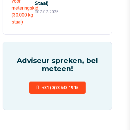
Staal)
07-07-2025
Adviseur spreken, bel
meteen!
+31 (0)73 543 19 15