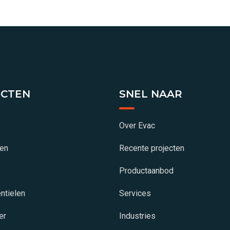
CTEN
SNEL NAAR
Over Evac
gen
Recente projecten
Productaanbod
ntielen
Services
er
Industries