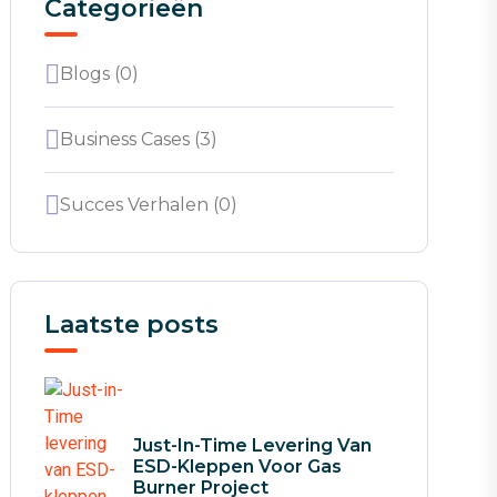
Categorieën
Blogs (0)
Business Cases (3)
Succes Verhalen (0)
Laatste posts
Just-In-Time Levering Van
ESD-Kleppen Voor Gas
Burner Project