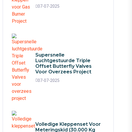
07-07-2025
Supersnelle
Luchtgestuurde Triple
Offset Butterfly Valves
Voor Overzees Project
07-07-2025
Volledige Kleppenset Voor
Meteringskid (30.000 Kg