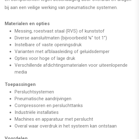
bij aan een veilige werking van pneumatische systemen.
Materialen en opties
Messing, roestvast staal (RVS) of kunststof
Diverse aansluitmaten (bijvoorbeeld ⅛” tot 1”)
Instelbare of vaste openingsdruk
Varianten met afblaasleiding of geluidsdemper
Opties voor hoge of lage druk
Verschillende afdichtingsmaterialen voor uiteenlopende
media
Toepassingen
Persluchtsystemen
Pneumatische aandrijvingen
Compressoren en persluchttanks
Industriële installaties
Machines en apparatuur met perslucht
Overal waar overdruk in het systeem kan ontstaan
Voordelen