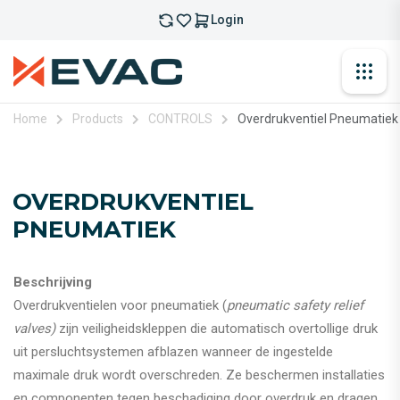
Login
Home
Products
CONTROLS
Overdrukventiel Pneumatiek
OVERDRUKVENTIEL
PNEUMATIEK
Beschrijving
Overdrukventielen voor pneumatiek (
pneumatic safety relief
valves)
zijn veiligheidskleppen die automatisch overtollige druk
uit persluchtsystemen afblazen wanneer de ingestelde
maximale druk wordt overschreden. Ze beschermen installaties
en componenten tegen beschadiging door overdruk en dragen