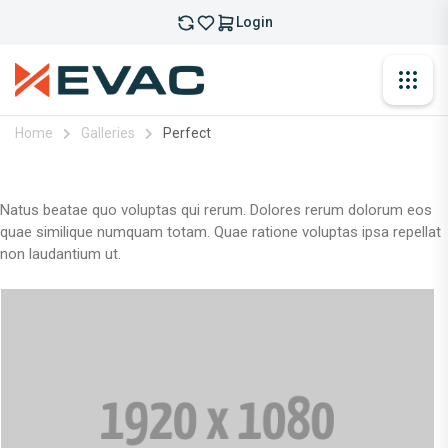
Login
Home
Galleries
Perfect
Natus beatae quo voluptas qui rerum. Dolores rerum dolorum eos
quae similique numquam totam. Quae ratione voluptas ipsa repellat
non laudantium ut.