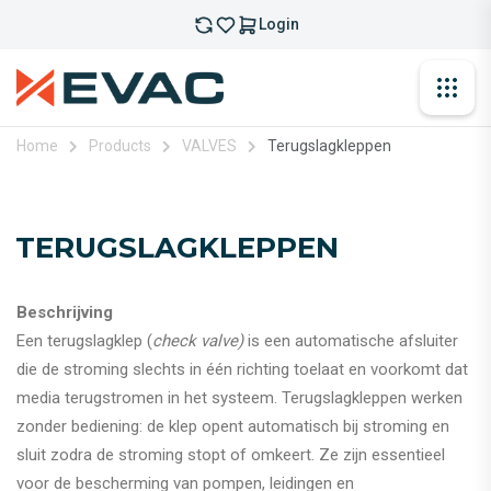
Login
Home
Products
VALVES
Terugslagkleppen
TERUGSLAGKLEPPEN
Beschrijving
Een terugslagklep (
check valve)
is een automatische afsluiter
die de stroming slechts in één richting toelaat en voorkomt dat
media terugstromen in het systeem. Terugslagkleppen werken
zonder bediening: de klep opent automatisch bij stroming en
sluit zodra de stroming stopt of omkeert. Ze zijn essentieel
voor de bescherming van pompen, leidingen en