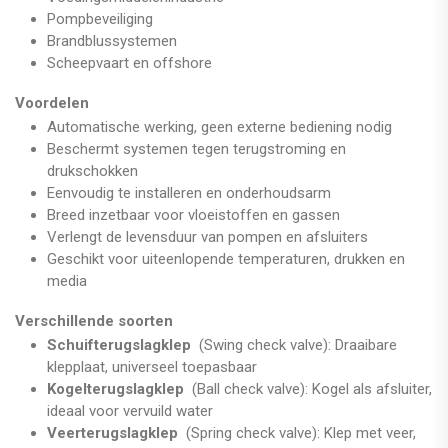
Pompbeveiliging
Brandblussystemen
Scheepvaart en offshore
Voordelen
Automatische werking, geen externe bediening nodig
Beschermt systemen tegen terugstroming en
drukschokken
Eenvoudig te installeren en onderhoudsarm
Breed inzetbaar voor vloeistoffen en gassen
Verlengt de levensduur van pompen en afsluiters
Geschikt voor uiteenlopende temperaturen, drukken en
media
Verschillende soorten
Schuifterugslagklep
(Swing check valve): Draaibare
klepplaat, universeel toepasbaar
Kogelterugslagklep
(Ball check valve): Kogel als afsluiter,
ideaal voor vervuild water
Veerterugslagklep
(Spring check valve): Klep met veer,