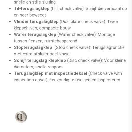
snelle en stille sluiting
Til-terugslagklep
(Lift check valve): Schijf die verticaal op
en neer beweegt
Vlinder terugslagklep
(Dual plate check valve): Twee
klepschijven, compacte bouw
Wafer terugslagklep
(Wafer check valve): Montage
tussen flenzen, ruimtebesparend
Stopterugslagklep
(Stop check valve): Terugslagfunctie
met extra afsluitmogelijkheid
Schijf terugslag klepklep
(Disc check valve): Voor kleine
diameters, snelle respons
Terugslagklep met inspectiedeksel
(Check valve with
inspection cover): Eenvoudig te reinigen en inspecteren