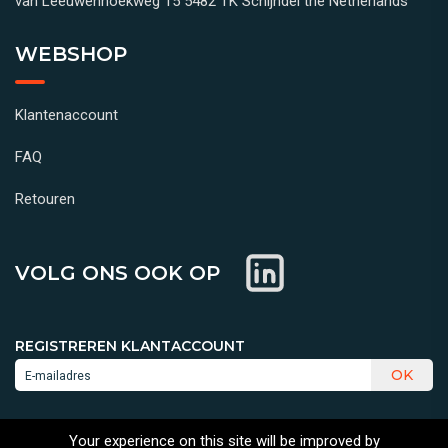
van Leeuwenhoekweg 15 5482 TK Schijndel the Netherlands
WEBSHOP
Klantenaccount
FAQ
Retouren
VOLG ONS OOK OP
REGISTREREN KLANTACCOUNT
OK
Your experience on this site will be improved by