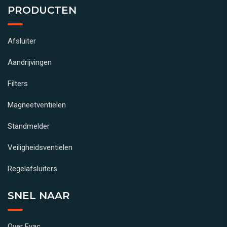
PRODUCTEN
Afsluiter
Aandrijvingen
Filters
Magneetventielen
Standmelder
Veiligheidsventielen
Regelafsluiters
SNEL NAAR
Over Evac