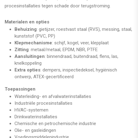
procesinstallaties tegen schade door terugstroming.
Materialen en opties
Behuizing
: gietijzer, roestvast staal (RVS), messing, staal,
kunststof (PVC, PP)
Klepmechanisme
: schijf, kogel, veer, klepplaat
Zitting
: metaal/metaal, EPDM, NBR, PTFE
Aansluitingen
: binnendraad, buitendraad, flens, las,
knelkoppeling
Extra opties
: dempers, inspectiedeksel, hygiënisch
ontwerp, ATEX-gecertificeerd
Toepassingen
Waterleiding- en afvalwaterinstallaties
Industriële procesinstallaties
HVAC-systemen
Drinkwaterinstallaties
Chemische en petrochemische industrie
Olie- en gasleidingen
Voedingsmiddelenindustrie