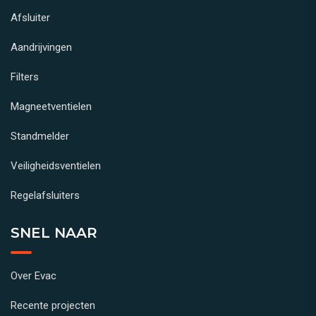
Afsluiter
Aandrijvingen
Filters
Magneetventielen
Standmelder
Veiligheidsventielen
Regelafsluiters
SNEL NAAR
Over Evac
Recente projecten